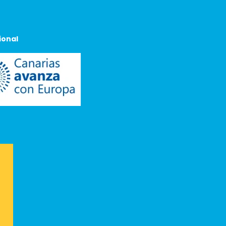
ional