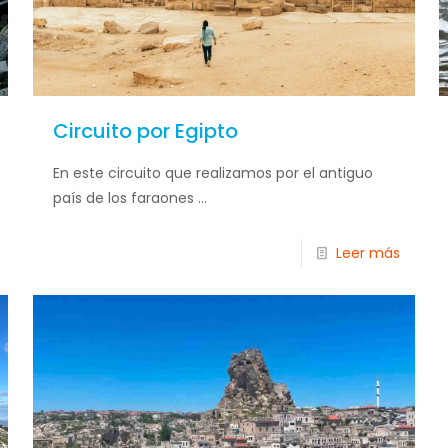
Circuito por Egipto
En este circuito que realizamos por el antiguo
país de los faraones ...
Leer más