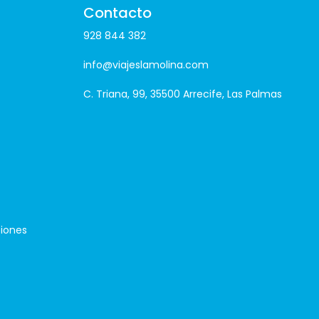
Contacto
928 844 382
info@viajeslamolina.com
C. Triana, 99, 35500 Arrecife, Las Palmas
iones