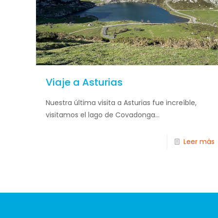
Viaje a Asturias
Nuestra última visita a Asturias fue increíble,
visitamos el lago de Covadonga...
Leer más