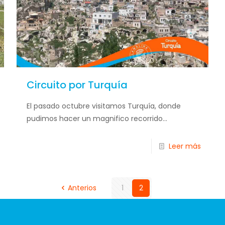
Circuito por Turquía
El pasado octubre visitamos Turquía, donde
pudimos hacer un magnifico recorrido...
Leer más
Anterios
1
2