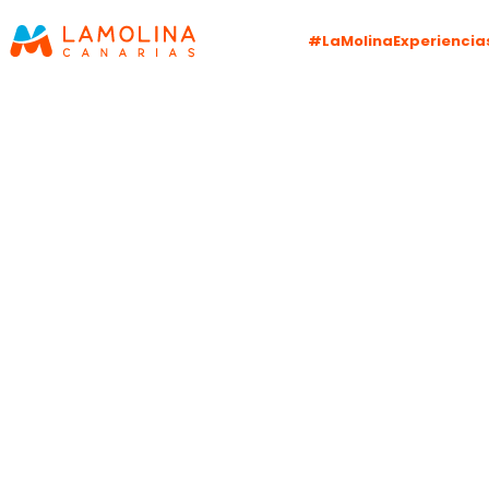
#LaMolinaExperiencia
TE
A C