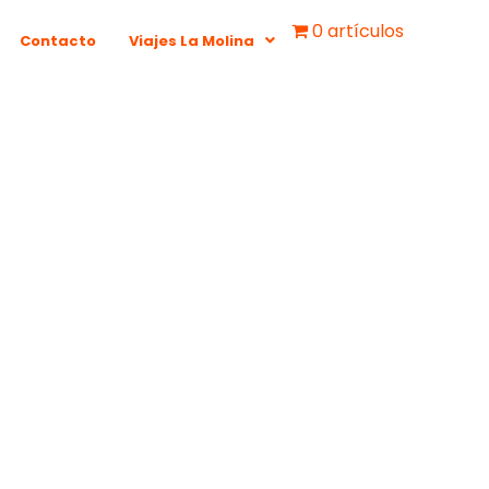
0 artículos
Contacto
Viajes La Molina
MOS
ARTE
O