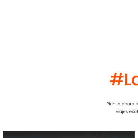
#La
Piensa ahora e
viajes exó