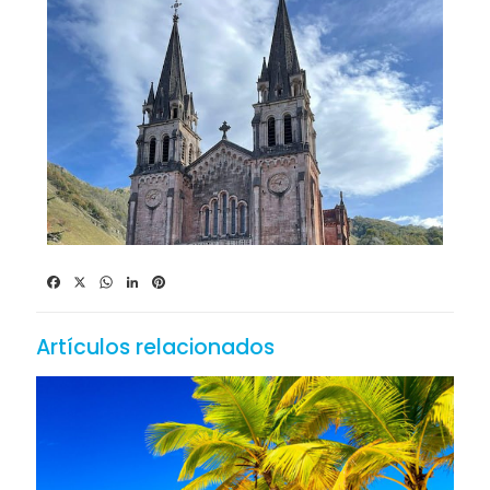
Facebook
X
WhatsApp
LinkedIn
Pinterest
Artículos relacionados