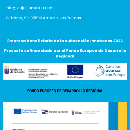
info@viajeslamolina.com
C. Triana, 99, 35500 Arrecife, Las Palmas
Empresa beneficiaria de la subvención Innobonos 2022
Proyecto cofinanciado por el Fondo Europeo de Desarrollo
Regional