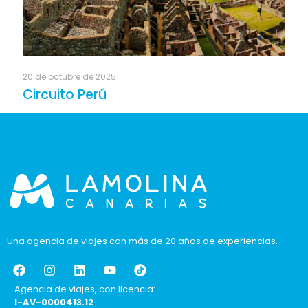
20 de octubre de 2025
Circuito Perú
Una agencia de viajes con más de 20 años de experiencias.
Agencia de viajes, con licencia:
I-AV-0000413.12