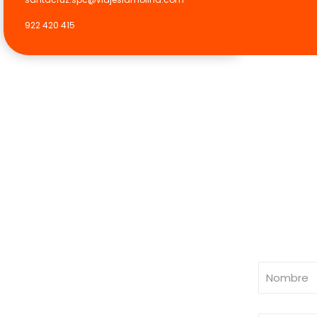
922 420 415