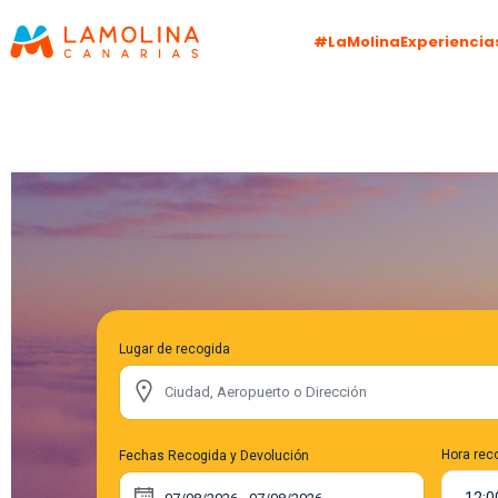
#LaMolinaExperiencia