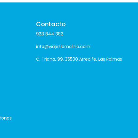
Contacto
928 844 382
info@viajeslamolina.com
C. Triana, 99, 35500 Arrecife, Las Palmas
iones