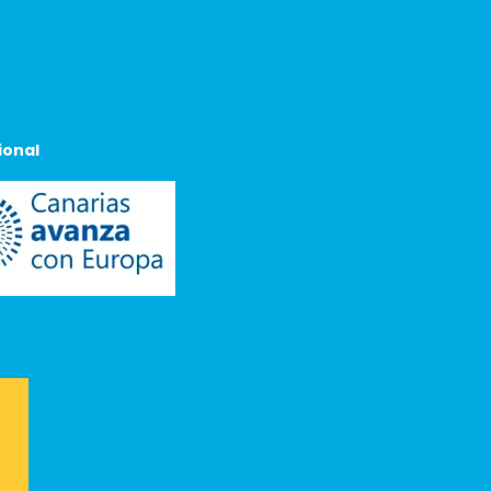
ional