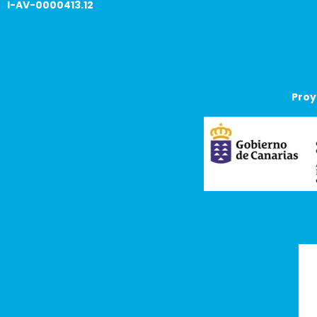
I-AV-0000413.12
Proy