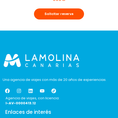
Solicitar reserva
Una agencia de viajes con más de 20 años de experiencias.
Agencia de viajes, con licencia:
I-AV-0000413.12
Enlaces de interés