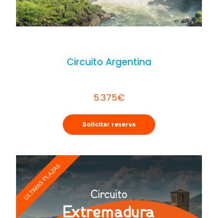
Circuito Argentina
5.375€
Solicitar reserva
ÚLTIMAS PLAZAS