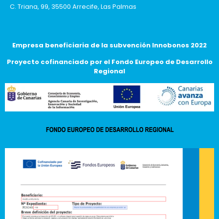
C. Triana, 99, 35500 Arrecife, Las Palmas
Empresa beneficiaria de la subvención Innobonos 2022
Proyecto cofinanciado por el Fondo Europeo de Desarrollo
Regional