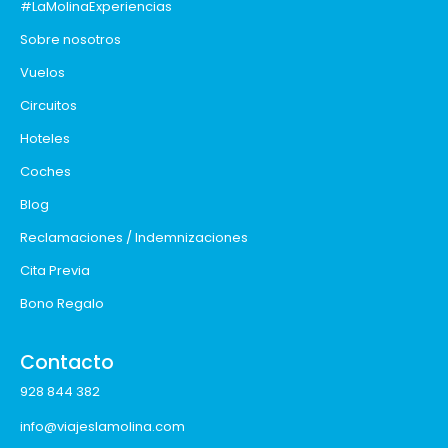
#LaMolinaExperiencias
Sobre nosotros
Vuelos
Circuitos
Hoteles
Coches
Blog
Reclamaciones / Indemnizaciones
Cita Previa
Bono Regalo
Contacto
928 844 382
info@viajeslamolina.com