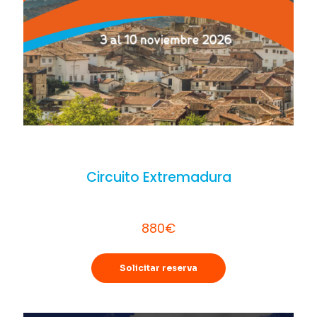
Circuito Extremadura
880€
Solicitar reserva