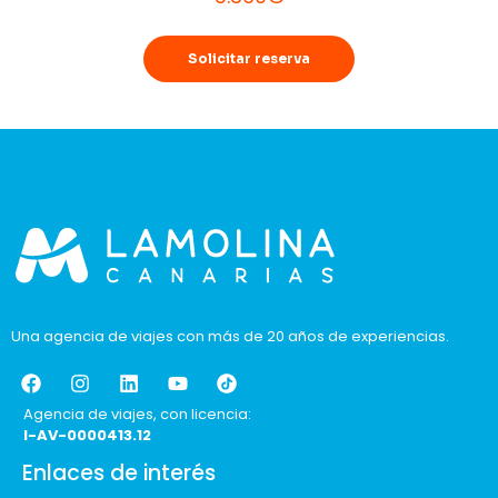
Solicitar reserva
Una agencia de viajes con más de 20 años de experiencias.
Agencia de viajes, con licencia:
I-AV-0000413.12
Enlaces de interés