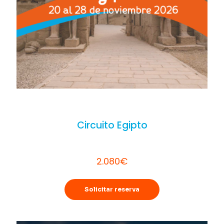
Circuito Egipto
2.080€
Solicitar reserva