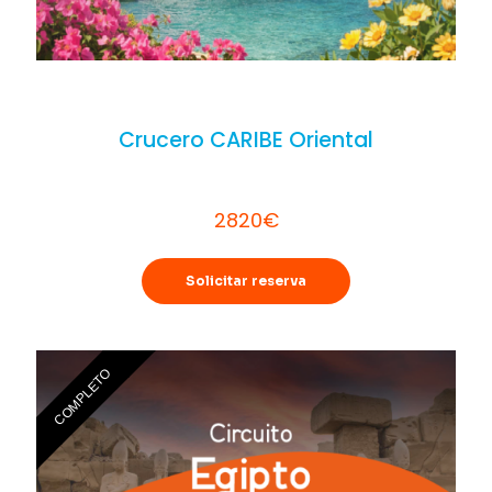
Crucero CARIBE Oriental
2820€
Solicitar reserva
COMPLETO