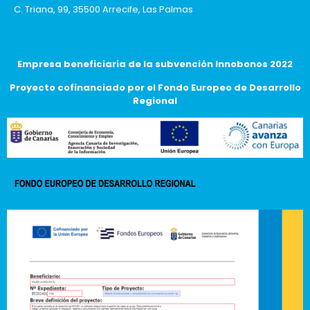
C. Triana, 99, 35500 Arrecife, Las Palmas
Empresa beneficiaria de la subvención Innobonos 2022
Proyecto cofinanciado por el Fondo Europeo de Desarrollo
Regional