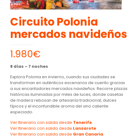
Circuito Polonia
mercados navideños
1.980€
8 días – 7 noches
Explora Polonia en invierno, cuando sus ciudades se
transforman en auténticos escenarios de cuento gracias
a sus encantadores mercados navideños. Recorre plazas
históricas iluminadas por miles de luces, donde casetas
de madera rebosan de artesanía tradicional, dulces
típicos y el inconfundible aroma del vino caliente
especiado.
Ver Itinerario con salida desde
Tenerife
.
Ver Itinerario con salida desde
Lanzarote
.
Ver Itinerario con salida desde
Gran Canaria
.