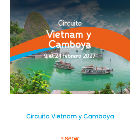
Circuito Vietnam y Camboya
3.860€