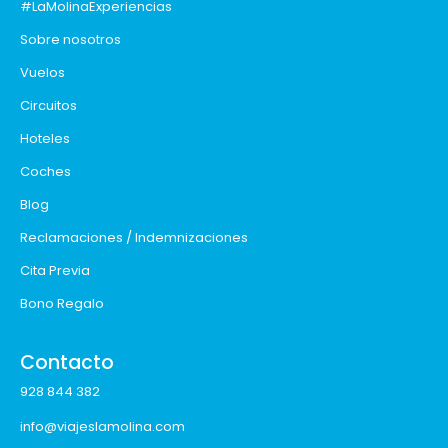
#LaMolinaExperiencias
Sobre nosotros
Vuelos
Circuitos
Hoteles
Coches
Blog
Reclamaciones / Indemnizaciones
Cita Previa
Bono Regalo
Contacto
928 844 382
info@viajeslamolina.com