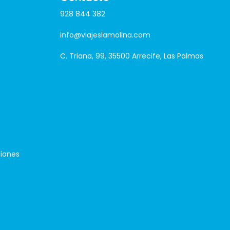
928 844 382
info@viajeslamolina.com
C. Triana, 99, 35500 Arrecife, Las Palmas
iones