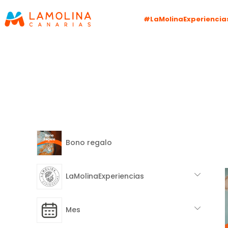
#LaMolinaExperiencia
Bono regalo
LaMolinaExperiencias
Mes