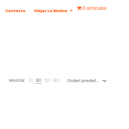
0 artículos
Contacto
Viajes La Molina
Mostrar:
30
60
120
180