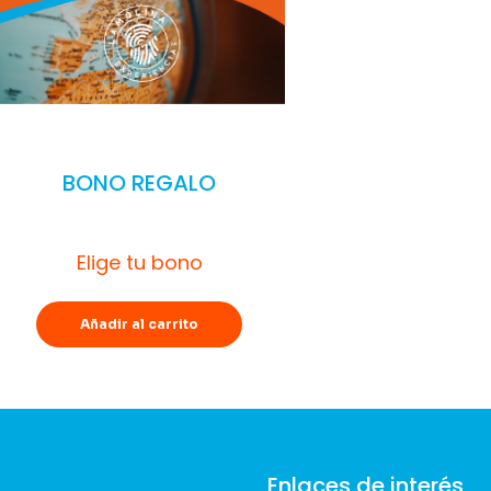
BONO REGALO
Elige tu bono
Añadir al carrito
Enlaces de interés