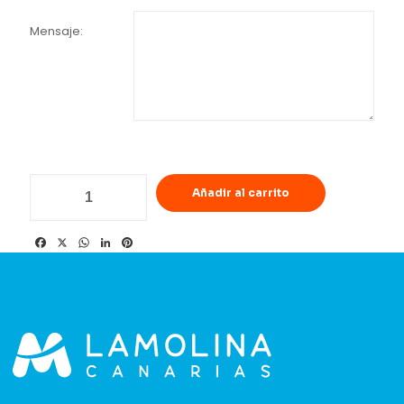
Mensaje:
Añadir al carrito
Facebook
X
WhatsApp
LinkedIn
Pinterest