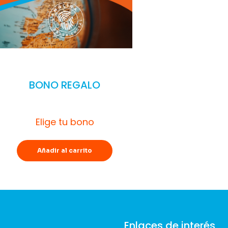
BONO REGALO
Elige tu bono
Añadir al carrito
Enlaces de interés