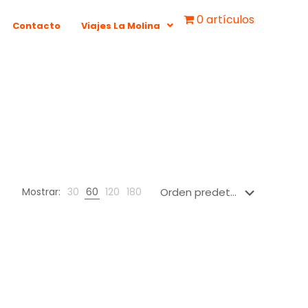
0 artículos
Contacto
Viajes La Molina
Mostrar:
30
60
120
180