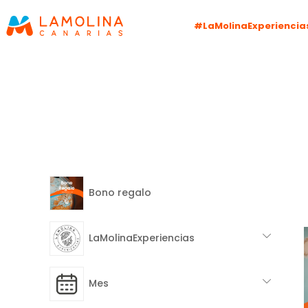
#LaMolinaExperiencia
Bono regalo
LaMolinaExperiencias
Mes