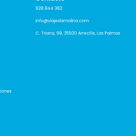
928 844 382
info@viajeslamolina.com
C. Triana, 99, 35500 Arrecife, Las Palmas
iones