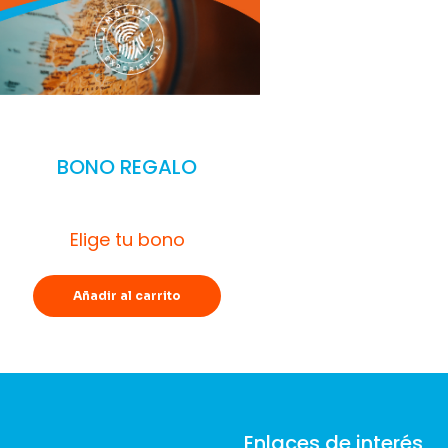
BONO REGALO
Elige tu bono
Añadir al carrito
Enlaces de interés