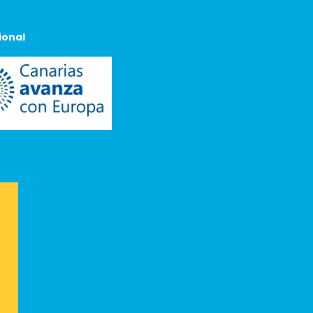
ional