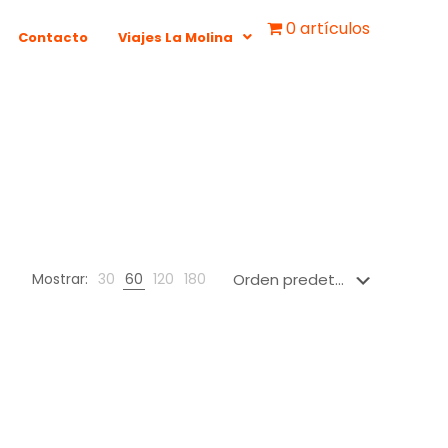
0 artículos
Contacto
Viajes La Molina
Mostrar:
30
60
120
180