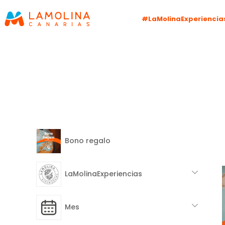
#LaMolinaExperiencia
Bono regalo
LaMolinaExperiencias
Mes