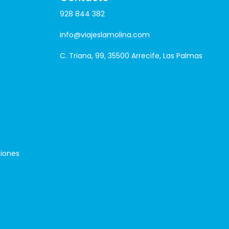
928 844 382
info@viajeslamolina.com
C. Triana, 99, 35500 Arrecife, Las Palmas
iones