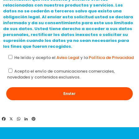
relacionadas con nuestros productos y servicios. Los
datos no se cederán a terceros salvo que exista una
obligación legal. Al enviar esta solicitud usted se declara
informado y da su consentimiento para este uso limitado
de sus datos. Usted tiene derecho a acceder a sus datos
personales, rectificar los datos inexactos o solicitar su
supresión cuando los datos ya no sean necesarios para
los fines que fueron recogidos.
He leído y acepto el
Aviso Legal
y la
Política de Privacidad
Acepto el envío de comunicaciones comerciales,
novedades y contenidos exclusivos.
Facebook
X
WhatsApp
LinkedIn
Pinterest