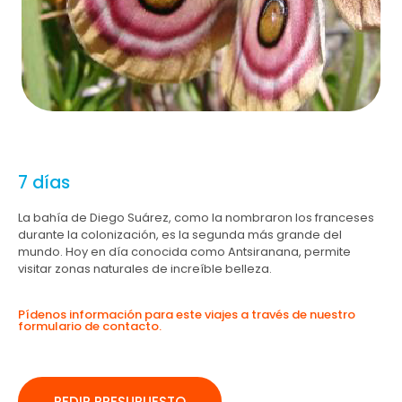
7 días
La bahía de Diego Suárez, como la nombraron los franceses
durante la colonización, es la segunda más grande del
mundo. Hoy en día conocida como Antsiranana, permite
visitar zonas naturales de increíble belleza.
Pídenos información para este viajes a través de nuestro
formulario de contacto.
PEDIR PRESUPUESTO