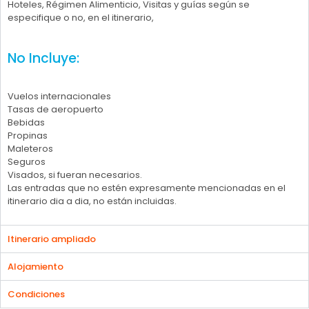
Hoteles, Régimen Alimenticio, Visitas y guías según se
especifique o no, en el itinerario,
No Incluye:
Vuelos internacionales
Tasas de aeropuerto
Bebidas
Propinas
Maleteros
Seguros
Visados, si fueran necesarios.
Las entradas que no estén expresamente mencionadas en el
itinerario dia a dia, no están incluidas.
Itinerario ampliado
Alojamiento
Condiciones