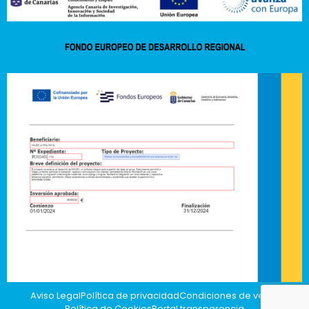
Aviso Legal
Política de privacidad
Condiciones de venta
Política de Cookies
Portal transparencia