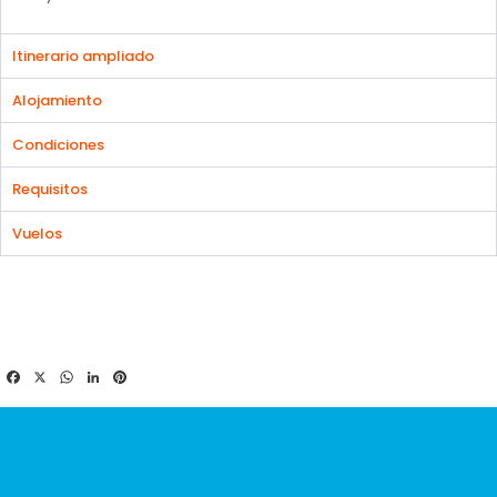
Itinerario ampliado
Alojamiento
Condiciones
Requisitos
Vuelos
Facebook
X
WhatsApp
LinkedIn
Pinterest