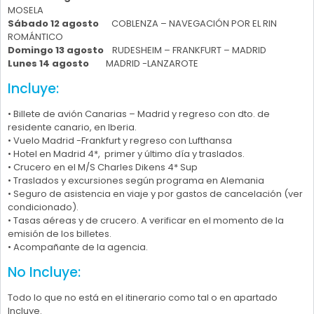
MOSELA
Sábado 12 agosto
COBLENZA – NAVEGACIÓN POR EL RIN
ROMÁNTICO
Domingo 13 agosto
RUDESHEIM – FRANKFURT – MADRID
Lunes 14 agosto
MADRID -LANZAROTE
Incluye:
• Billete de avión Canarias – Madrid y regreso con dto. de
residente canario, en Iberia.
• Vuelo Madrid -Frankfurt y regreso con Lufthansa
• Hotel en Madrid 4*, primer y último día y traslados.
• Crucero en el M/S Charles Dikens 4* Sup
• Traslados y excursiones según programa en Alemania
• Seguro de asistencia en viaje y por gastos de cancelación (ver
condicionado).
• Tasas aéreas y de crucero. A verificar en el momento de la
emisión de los billetes.
• Acompañante de la agencia.
No Incluye:
Todo lo que no está en el itinerario como tal o en apartado
Incluye.