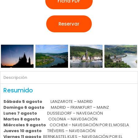
Ficha PDF
Reservar
Descripción
Resumido
Sábado 5 agosto
LANZAROTE – MADRID
Domingo 6 agosto
MADRID – FRANKFURT – MAINZ
Lunes 7 agosto
DUSSELDORF – NAVEGACIÓN
Martes 8 agosto
COLONIA – NAVEGACIÓN
Miércoles 9 agosto
COCHEM – NAVEGACIÓN POR EL MOSELA
Jueves 10 agosto
TRÉVERIS – NAVEGACIÓN
Viernes 11 agosto
BERNKASTEL KUES – NAVEGACIÓN POR EL