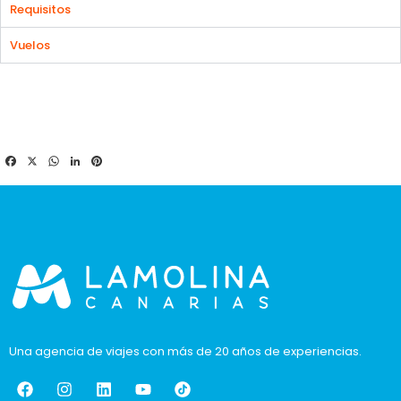
Requisitos
Vuelos
Facebook
X
WhatsApp
LinkedIn
Pinterest
Una agencia de viajes con más de 20 años de experiencias.