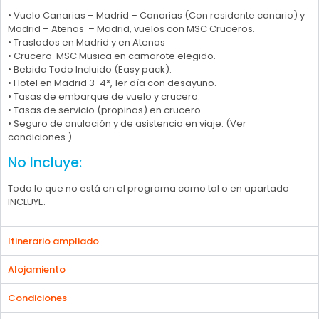
• Vuelo Canarias – Madrid – Canarias (Con residente canario) y
Madrid – Atenas – Madrid, vuelos con MSC Cruceros.
• Traslados en Madrid y en Atenas
• Crucero MSC Musica en camarote elegido.
• Bebida Todo Incluido (Easy pack).
• Hotel en Madrid 3-4*, 1er día con desayuno.
• Tasas de embarque de vuelo y crucero.
• Tasas de servicio (propinas) en crucero.
• Seguro de anulación y de asistencia en viaje. (Ver
condiciones.)
No Incluye:
Todo lo que no está en el programa como tal o en apartado
INCLUYE.
Itinerario ampliado
Alojamiento
Condiciones