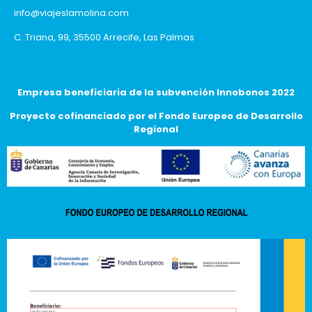
info@viajeslamolina.com
C. Triana, 99, 35500 Arrecife, Las Palmas
Empresa beneficiaria de la subvención Innobonos 2022
Proyecto cofinanciado por el Fondo Europeo de Desarrollo
Regional