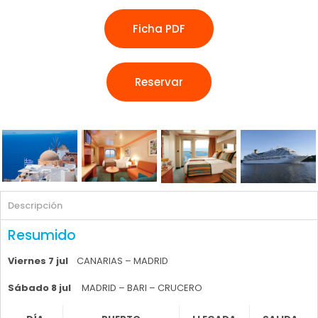
Ficha PDF
Reservar
Descripción
Resumido
Viernes 7 jul
CANARIAS – MADRID
Sábado 8 jul
MADRID – BARI – CRUCERO