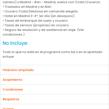
canario) y Madrid – Bari – Madrid, vuelos con Costa Cruceros.
• Traslados en Madrid y en Bari
• Crucero Costa Deliziosa en camarote elegido.
• Hotel en Madrid 3-4*, 1er día (sin desayuno)
• Tasas de embarque de vuelo y crucero.
• Tasas de servicio (propinas) en crucero.
• Seguro de anulación y de asistencia en viaje. (Ver
condiciones.)
No Incluye:
Todo lo que no está en el programa como tal o en el apartado
incluye
Itinerario ampliado
Alojamiento
Condiciones
Requisitos
Vuelos