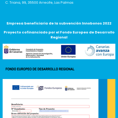
C. Triana, 99, 35500 Arrecife, Las Palmas
Empresa beneficiaria de la subvención Innobonos 2022
Proyecto cofinanciado por el Fondo Europeo de Desarrollo
Regional