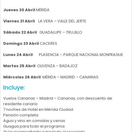
Jueves 20 Abril
MÉRIDA
Viernes 21 Abril
LA VERA – VALLE DEL JERTE
Sábado 22 Abril
GUADALUPE – TRUJILLO
Domingo 23 Abril
CACERES
Lunes 24 Abril
PLASENCIA – PARQUE NACIONAL MONFRAGUE
Martes 25 Abril
OLIVENZA – BADAJOZ
Miércoles 26 Abril
MÉRIDA – MADRID – CANARIAS
Incluye:
Vuelos Canarias – Madrid – Canarias, con descuento de
residente canario
7 noches de Hotel en Mérida Ciudad.
Pensión completa
Agua y vino en comidas y cenas
Guagua para todo el programa.
Guía acompañante para todo el recorrido.