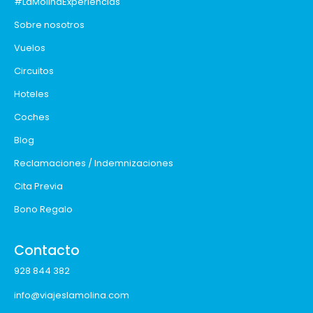
#LaMolinaExperiencias
Sobre nosotros
Vuelos
Circuitos
Hoteles
Coches
Blog
Reclamaciones / Indemnizaciones
Cita Previa
Bono Regalo
Contacto
928 844 382
info@viajeslamolina.com