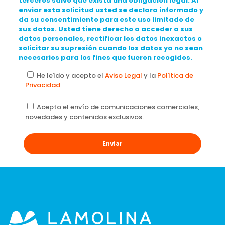
terceros salvo que exista una obligación legal. Al
enviar esta solicitud usted se declara informado y
da su consentimiento para este uso limitado de
sus datos. Usted tiene derecho a acceder a sus
datos personales, rectificar los datos inexactos o
solicitar su supresión cuando los datos ya no sean
necesarios para los fines que fueron recogidos.
He leído y acepto el
Aviso Legal
y la
Política de
Privacidad
Acepto el envío de comunicaciones comerciales,
novedades y contenidos exclusivos.