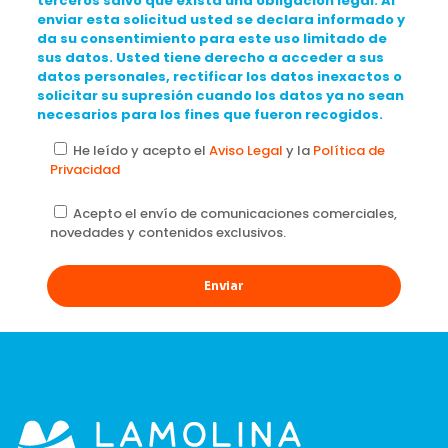
terceros salvo que exista una obligación legal. Al
enviar esta solicitud usted se declara informado y
da su consentimiento para este uso limitado de
sus datos. Usted tiene derecho a acceder a sus
datos personales, rectificar los datos inexactos o
solicitar su supresión cuando los datos ya no sean
necesarios para los fines que fueron recogidos.
He leído y acepto el
Aviso Legal
y la
Política de
Privacidad
Acepto el envío de comunicaciones comerciales,
novedades y contenidos exclusivos.