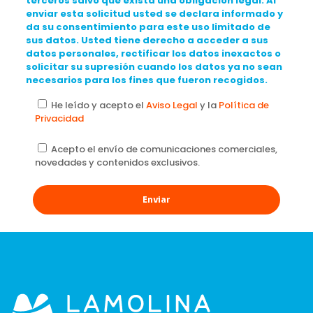
terceros salvo que exista una obligación legal. Al
enviar esta solicitud usted se declara informado y
da su consentimiento para este uso limitado de
sus datos. Usted tiene derecho a acceder a sus
datos personales, rectificar los datos inexactos o
solicitar su supresión cuando los datos ya no sean
necesarios para los fines que fueron recogidos.
He leído y acepto el
Aviso Legal
y la
Política de
Privacidad
Acepto el envío de comunicaciones comerciales,
novedades y contenidos exclusivos.